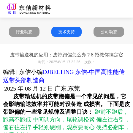
行业动态
技术支持
公司动态
皮带输送机的应用：皮带跑偏怎么办？8 招教你搞定它
时间：
2025/8/15 17:32:26
次数：
编辑 | 东佶小编
DJBELTING 东佶-中国高性能传
送带头部制造商
2025 年 08 月 12 日 广东.东莞
皮带输送机的皮带跑偏是一个常见的问题，它
会影响输送效率并可能对设备造 成损害。 下面是皮
带跑偏的一些常见规律及调整口诀：
跑前不跑后，
跑高不跑低 中间调方向，尾轮调松紧 偏左往右引，
偏右往左拧 手轻别硬刚，观察要耐心 硬挡必翻车，