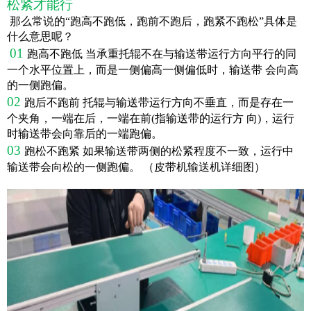
松紧才能行
那么常说的
“跑高不跑低，跑前不跑后，跑紧不跑松”
具体是
什么意思呢？
01
跑高不跑低
当承重托辊不在与输送带运行方向平行的同
一个水平位置上，而是一侧偏高一侧偏低时，输送带 会向高
的一侧跑偏。
02
跑后不跑前
托辊与输送带运行方向不垂直，而是存在一
个夹角，一端在后，一端在前(指输送带的运行方 向)，运行
时输送带会向靠后的一端跑偏。
03
跑松不跑紧
如果输送带两侧的松紧程度不一致，运行中
输送带会向松的一侧跑偏。 （皮带机输送机详细图）