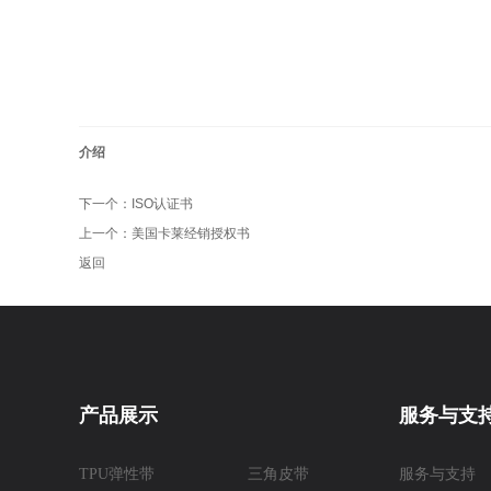
介绍
下一个：
ISO认证书
上一个：
美国卡莱经销授权书
返回
产品展示
服务与支
TPU弹性带
三角皮带
服务与支持