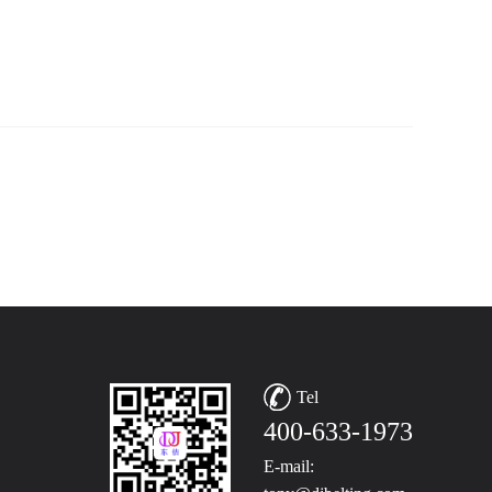
Tel
400-633-1973
E-mail: