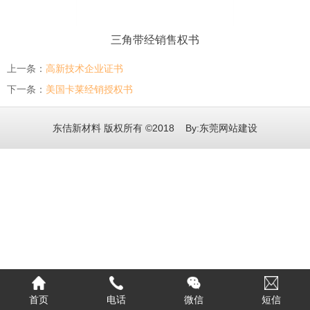
三角带经销售权书
上一条：
高新技术企业证书
下一条：
美国卡莱经销授权书
东佶新材料 版权所有 ©2018 By:
东莞网站建设
首页
电话
微信
短信